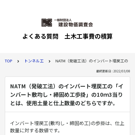
よくある質問 土木工事費の積算
TOP
トンネル工
NATM（発破工法）のインバート埋戻工の「
最終更新日 : 2022/03/08
NATM（発破工法）のインバート埋戻工の「イ
ンバート敷均し・締固め工歩掛」の10ｍ3当り
とは、使用土量と仕上数量のどちらですか。
インバート埋戻工(敷均し・締固め工)の歩掛は、仕上
数量に対する数値です。