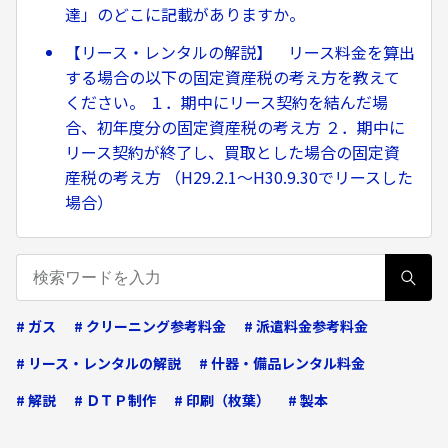
達」のどこに記載がありますか。
【リース・レンタルの解説】 リース料金を算出
する場合の以下の固定資産税の考え方を教えて
ください。 １．期中にリース契約を結んだ場
合、初年度分の固定資産税の考え方 ２．期中に
リース契約が終了し、買取とした場合の固定資
産税の考え方 （H29.2.1〜H30.9.30でリースした
場合）
# ガス
# クリーニング参考料金
# 派遣料金参考料金
# リース・レンタルの解説
# 什器・備品レンタル料金
# 解説
# ＤＴＰ制作
# 印刷（枚葉）
# 製本