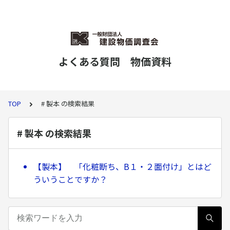
よくある質問 物価資料
TOP
# 製本 の検索結果
# 製本 の検索結果
【製本】 「化粧断ち、B１・２面付け」とはど
ういうことですか？