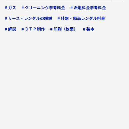
# ガス
# クリーニング参考料金
# 派遣料金参考料金
# リース・レンタルの解説
# 什器・備品レンタル料金
# 解説
# ＤＴＰ制作
# 印刷（枚葉）
# 製本