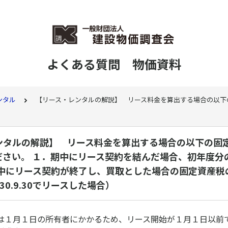
よくある質問 物価資料
ンタル
【リース・レンタルの解説】 リース料金を算出する場合の以下の固
ンタルの解説】 リース料金を算出する場合の以下の固
ださい。 １．期中にリース契約を結んだ場合、初年度分
期中にリース契約が終了し、買取とした場合の固定資産税
〜H30.9.30でリースした場合）
は１月１日の所有者にかかるため、リース開始が１月１日以前