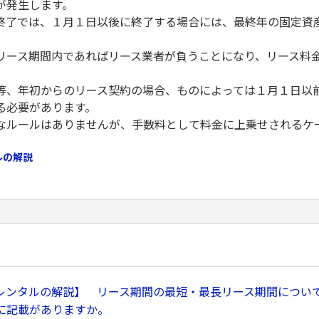
が発生します。
終了では、１月１日以後に終了する場合には、最終年の固定資
リース期間内であればリース業者が負うことになり、リース料
等、年初からのリース契約の場合、ものによっては１月１日以
る必要があります。
なルールはありませんが、手数料として料金に上乗せされるケ
ルの解説
レンタルの解説】 リース期間の最短・最長リース期間につい
に記載がありますか。