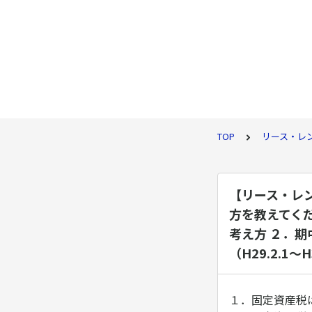
TOP
リース・レ
【リース・レ
方を教えてく
考え方 ２．
（H29.2.1
１．固定資産税