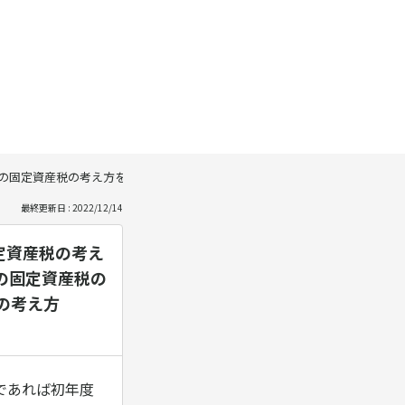
定資産税の考え方を教えてください。 １．期中にリース契約を結んだ場合、初年
最終更新日 : 2022/12/14
定資産税の考え
の固定資産税の
の考え方
であれば初年度