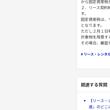
から固定資産税
２．リース契約
す。
固定資産税は、
となります。
ただし２月１日
対象物を用意す
その場合、厳密
# リース・レンタ
関連する質問
【リース・
達」のどこ