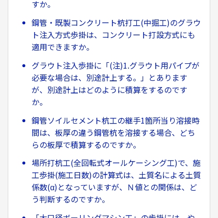
すか。
鋼管・既製コンクリート杭打工(中掘工)のグラウ
ト注入方式歩掛は、コンクリート打設方式にも
適用できますか。
グラウト注入歩掛に「(注)1.グラウト用パイプが
必要な場合は、別途計上する。」とあります
が、別途計上はどのように積算をするのです
か。
鋼管ソイルセメント杭工の継手1箇所当り溶接時
間は、板厚の違う鋼管杭を溶接する場合、どち
らの板厚で積算するのですか。
場所打杭工(全回転式オールケーシング工)で、施
工歩掛(施工日数)の計算式は、土質名による土質
係数(α)となっていますが、Ｎ値との関係は、ど
う判断するのですか。
「大口径ボーリングマシン工」の歩掛には、や