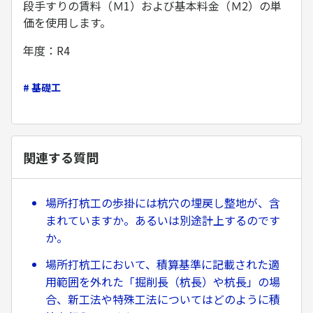
段手すりの賃料（Ｍ1）および基本料金（Ｍ2）の単
価を使用します。
年度：R4
# 基礎工
関連する質問
場所打杭工の歩掛には杭穴の埋戻し整地が、含
まれていますか。あるいは別途計上するのです
か。
場所打杭工において、積算基準に記載された適
用範囲を外れた「掘削長（杭長）や杭長」の場
合、新工法や特殊工法についてはどのように積