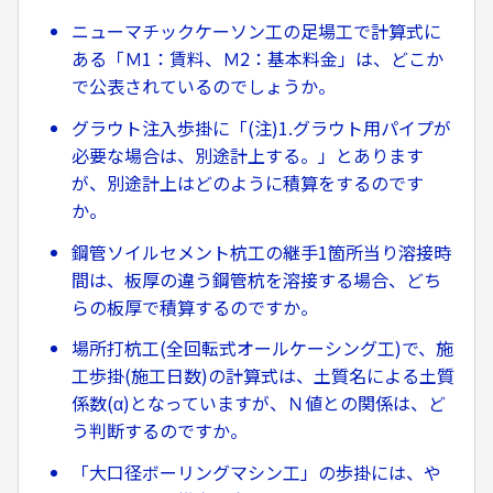
ニューマチックケーソン工の足場工で計算式に
ある「Ｍ1：賃料、Ｍ2：基本料金」は、どこか
で公表されているのでしょうか。
グラウト注入歩掛に「(注)1.グラウト用パイプが
必要な場合は、別途計上する。」とあります
が、別途計上はどのように積算をするのです
か。
鋼管ソイルセメント杭工の継手1箇所当り溶接時
間は、板厚の違う鋼管杭を溶接する場合、どち
らの板厚で積算するのですか。
場所打杭工(全回転式オールケーシング工)で、施
工歩掛(施工日数)の計算式は、土質名による土質
係数(α)となっていますが、Ｎ値との関係は、ど
う判断するのですか。
「大口径ボーリングマシン工」の歩掛には、や