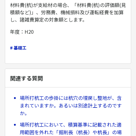
材料費(杭)が支給材の場合、「材料費(杭)の評価額(見
積額など)」、労務費、機械損料及び運転経費を加算
し、諸雑費算定の対象額とします。
年度：H20
# 基礎工
関連する質問
場所打杭工の歩掛には杭穴の埋戻し整地が、含
まれていますか。あるいは別途計上するのです
か。
場所打杭工において、積算基準に記載された適
用範囲を外れた「掘削長（杭長）や杭長」の場