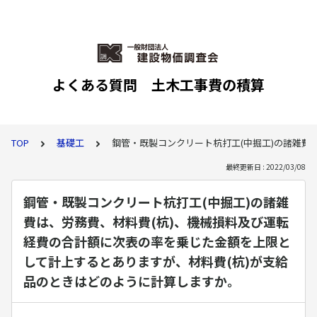
よくある質問 土木工事費の積算
TOP
基礎工
鋼管・既製コンクリート杭打工(中掘工)の諸雑費
最終更新日 : 2022/03/08
鋼管・既製コンクリート杭打工(中掘工)の諸雑
費は、労務費、材料費(杭)、機械損料及び運転
経費の合計額に次表の率を乗じた金額を上限と
して計上するとありますが、材料費(杭)が支給
品のときはどのように計算しますか。