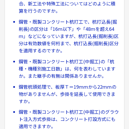
合、新工法や特殊工法についてはどのように積
算を行うのですか。
鋼管・既製コンクリート杭打工で、杭打込長(掘
削長)の区分は「16ｍ以下」や「48ｍを超え64
ｍ」などになっていますが、杭打込長(掘削長)区
分は有効数値を何桁まで、杭打込長(掘削長)区分
を適用するのですか。
鋼管・既製コンクリート杭打工(中掘工)の「杭
種・機種別施工日数」は、何を表わしています
か。また継手の有無は関係ありませんか。
鋼管杭頭処理で、板厚Ｔ＝19ｍｍから22ｍｍの
物がありませんが、歩掛を延長して使用できま
すか。
鋼管・既製コンクリート杭打工(中掘工)のグラウ
ト注入方式歩掛は、コンクリート打設方式にも
適用できますか。