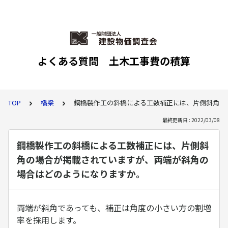
よくある質問 土木工事費の積算
TOP
橋梁
鋼橋製作工の斜橋による工数補正には、片側斜角の
最終更新日 : 2022/03/08
鋼橋製作工の斜橋による工数補正には、片側斜
角の場合が掲載されていますが、両端が斜角の
場合はどのようになりますか。
両端が斜角であっても、補正は角度の小さい方の割増
率を採用します。