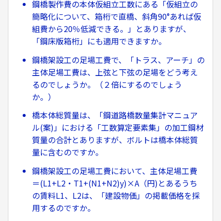
鋼橋製作費の本体仮組立工数にある「仮組立の
簡略化について、箱桁で直橋、斜角90°あれば仮
組費から20％低減できる。」とありますが、
「鋼床版箱桁」にも適用できますか。
鋼橋架設工の足場工費で、「トラス、アーチ」の
主体足場工費は、上弦と下弦の足場をどう考え
るのでしょうか。（２倍にするのでしょう
か。）
橋本体総質量は、「鋼道路橋数量集計マニュア
ル(案)」における「工数算定要素集」の加工鋼材
質量の合計とありますが、ボルトは橋本体総質
量に含むのですか。
鋼橋架設工の足場工費において、主体足場工費
＝(L1+L2・T1+(N1+N2)y)×A（円)とあるうち
の賃料L1、L2は、「建設物価」の掲載価格を採
用するのですか。