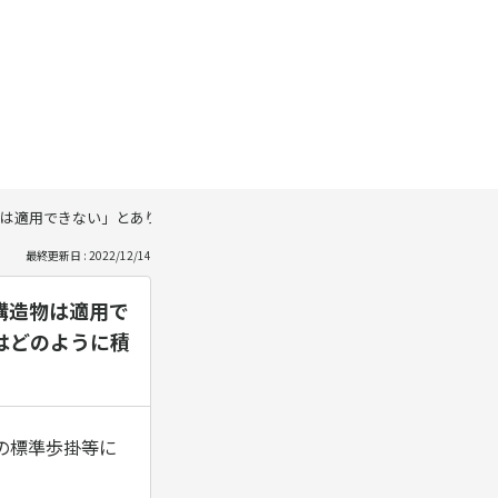
は適用できない」とありますが、これらの構造物で足場が必要な場合、足場
最終更新日 : 2022/12/14
構造物は適用で
はどのように積
の標準歩掛等に