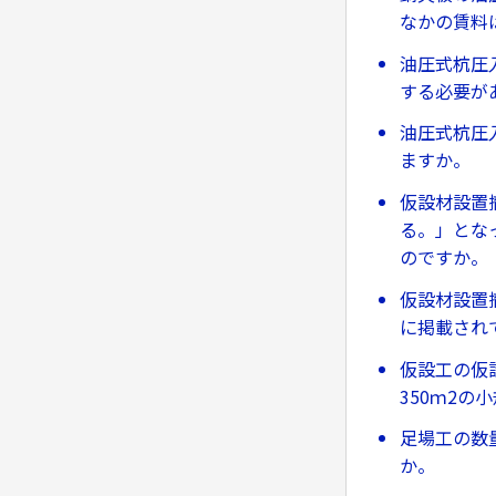
なかの賃料
油圧式杭圧
する必要が
油圧式杭圧
ますか。
仮設材設置
る。」とな
のですか。
仮設材設置
に掲載され
仮設工の仮
350ｍ2
足場工の数
か。