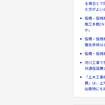
る場合とで
た方がよい
仮橋・仮桟
施工本数(
か。
仮橋・仮桟
撤去歩掛は
仮橋・仮桟
河川工事で
共通仮設費
「土木工事
算」は、土
出版物にも