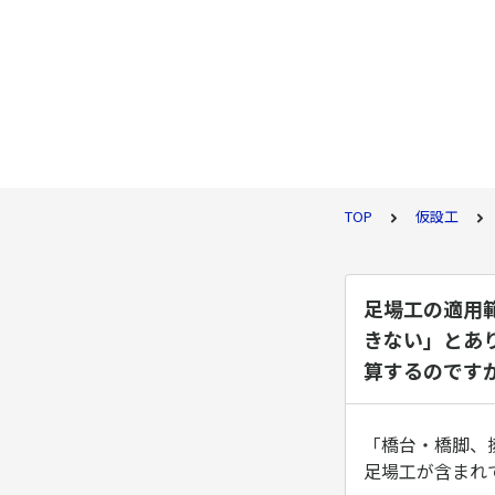
TOP
仮設工
足場工の適用
きない」とあ
算するのです
「橋台・橋脚、
足場工が含まれ