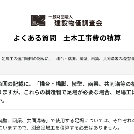
よくある質問 土木工事費の積算
足場工の適用範囲の記載に、「橋台・橋脚、擁壁、函渠、共同溝等の構造物
範囲の記載に、「橋台・橋脚、擁壁、函渠、共同溝等の
りますが、これらの構造物で足場が必要な場合、足場工
か。
擁壁、函渠、共同溝等」で使用する足場については、それぞれ
ていますので、別途足場工を積算する必要はありません。