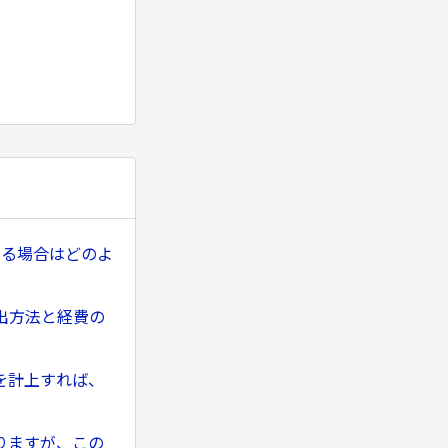
いる場合はどのよ
出方法と経費の
を計上すれば、
りますが、この