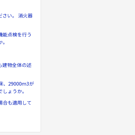
さい。 消火器
機能点検を行う
か。
。
も建物全体の述
、29000ｍ3が
でしょうか。
場合も適用して