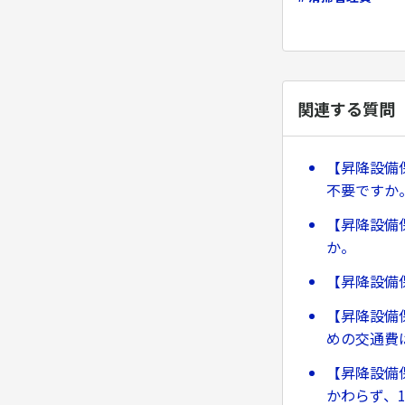
関連する質問
【昇降設備
不要ですか
【昇降設備
か。
【昇降設備
【昇降設備
めの交通費
【昇降設備
かわらず、