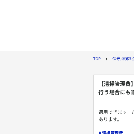
TOP
保守点検料
【清掃管理費
行う場合にも
適用できます。
あります。
# 清掃管理費