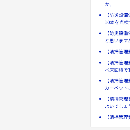
か。
【防災設備
10本を点
【防災設備
と思います
【清掃管理
【清掃管理
べ床面積で
【清掃管理費
カーペット
【清掃管理
よいでしょ
【清掃管理