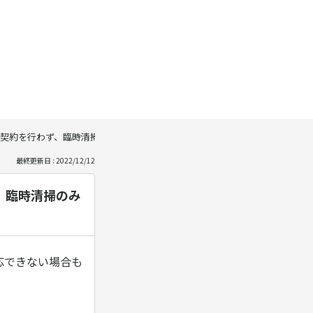
契約を行わず、臨時清掃のみ行う場合にも適用できますか。
最終更新日 : 2022/12/12
、臨時清掃のみ
応できない場合も