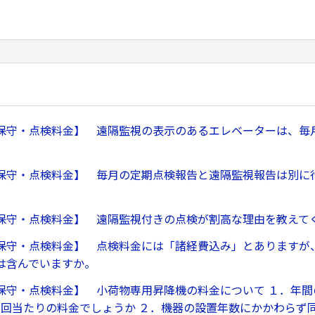
保守・点検料金】 遠隔監視の表示のあるエレベーターは、毎
。
保守・点検料金】 毎月の定期点検報告と遠隔監視報告は別に
保守・点検料金】 遠隔監視付きの点検が割高な理由を教えて
保守・点検料金】 点検料金には「諸経費込み」とありますが
は含んでいますか。
保守・点検料金】 小荷物専用昇降機の料金について １．年間
1回当たりの料金でしょうか ２．機器の設置年数にかかわらず