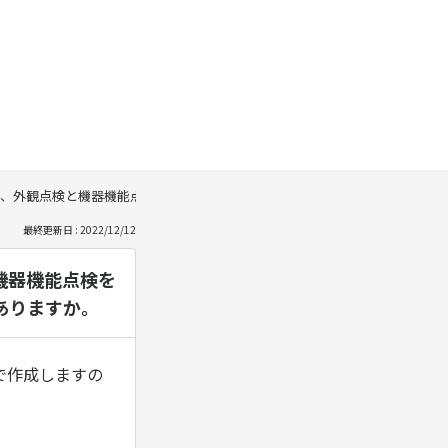
、外観点検と機器機能点検を行うと思いますが、基本料金は両方の点検にそ
最終更新日 : 2022/12/12
機器機能点検を
ありますか。
で作成しますの