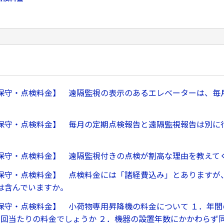
保守・点検料金】 遠隔監視の表示のあるエレベーターは、毎
。
保守・点検料金】 毎月の定期点検報告と遠隔監視報告は別に
保守・点検料金】 遠隔監視付きの点検が割高な理由を教えて
保守・点検料金】 点検料金には「諸経費込み」とありますが
は含んでいますか。
保守・点検料金】 小荷物専用昇降機の料金について １．年間
1回当たりの料金でしょうか ２．機器の設置年数にかかわらず