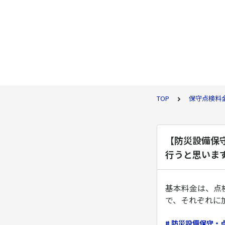
TOP
保守点検料
【防災設備保
行うと思いま
基本料金は、点
で、それぞれに
# 防災設備保守・