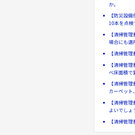
か。
【防災設備
10本を点
【清掃管理
場合にも適
【清掃管理
【清掃管理
べ床面積で
【清掃管理費
カーペット
【清掃管理
よいでしょ
【清掃管理