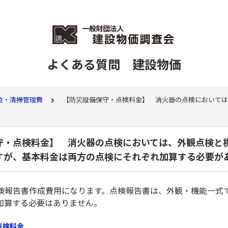
よくある質問 建設物価
金・清掃管理費
【防災設備保守・点検料金】 消火器の点検においては
守・点検料金】 消火器の点検においては、外観点検と
すが、基本料金は両方の点検にそれぞれ加算する必要が
検報告書作成費用になります。点検報告書は、外観・機能一式
加算する必要はありません。
点検料金