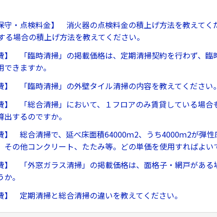
保守・点検料金】 消火器の点検料金の積上げ方法を教えてくだ
検する場合の積上げ方法を教えてください。
費】 「臨時清掃」の掲載価格は、定期清掃契約を行わず、臨
用できますか。
費】 「臨時清掃」の外壁タイル清掃の内容を教えてください
費】 「総合清掃」において、１フロアのみ賃貸している場合
算出するのですか。
】 総合清掃で、延べ床面積64000ｍ2、うち4000ｍ2が弾性床
、その他コンクリート、たたみ等。どの単価を使用すればよい
費】 「外窓ガラス清掃」の掲載価格は、面格子・網戸がある
うか。
費】 定期清掃と総合清掃の違いを教えてください。