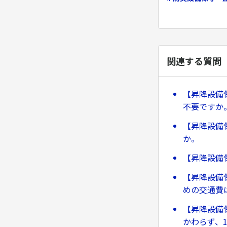
関連する質問
【昇降設備
不要ですか
【昇降設備
か。
【昇降設備
【昇降設備
めの交通費
【昇降設備
かわらず、