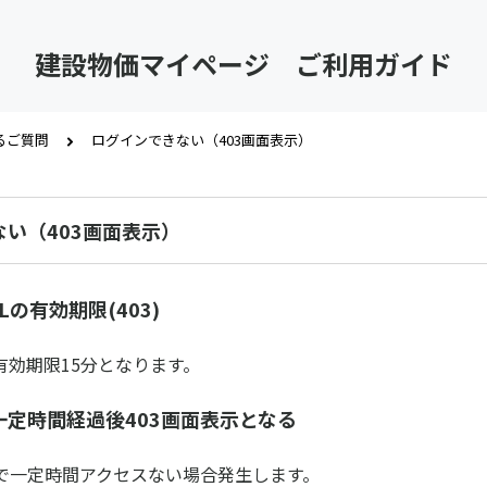
建設物価マイページ ご利用ガイド
るご質問
ログインできない（403画面表示）
い（403画面表示）
の有効期限(403)
有効期限15分となります。
一定時間経過後403画面表示となる
で一定時間アクセスない場合発生します。