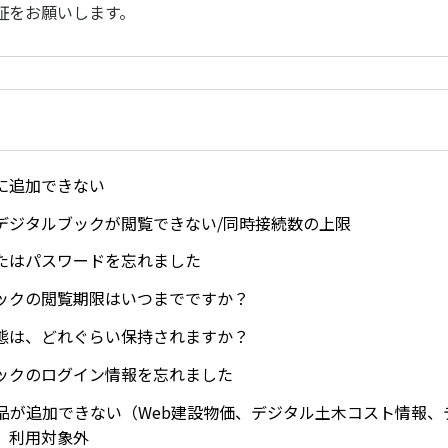
証をお願いします。
に追加できない
デジタルブックが閲覧できない/同時接続数の上限
たはパスワードを忘れました
ックの閲覧期限はいつまでですか？
態は、どれぐらい保持されますか？
ックのログイン情報を忘れました
商品が追加できない（Web建設物価、デジタル土木コスト情報、
、利用対象外