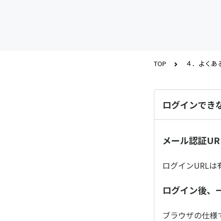
TOP
４．よくあ
ログインできな
メール認証URL
ログインURLは
ログイン後、
ブラウザの仕様