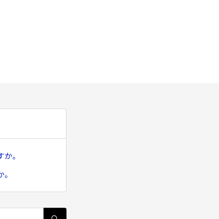
すか。
か。