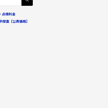
守・点検料金
地中探査【公表価格】