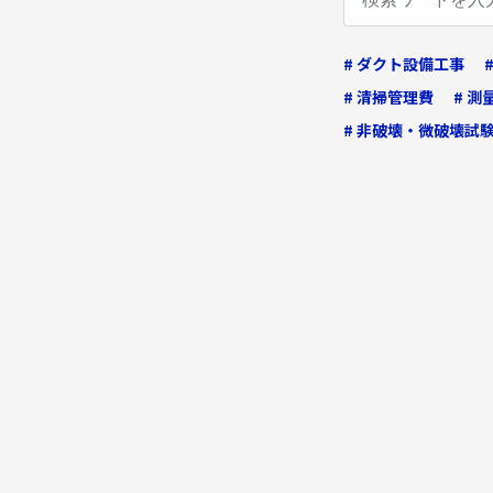
# ダクト設備工事
# 清掃管理費
# 
# 非破壊・微破壊試