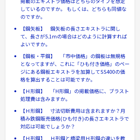
掲載のエキストラ価格はどちらのタイプを想定
しているのですか。 もしくは、どちらも同値な
のですか。
【鋼矢板】 鋼矢板の長さエキストラに関し
て、長さが5.1ｍの場合はどのように計算すれば
よいですか。
【鋼板・平鋼】 「市中価格」の鋼板は無規格
となってますが、これに「ひも付き価格」のペー
ジにある鋼板エキストラを加算してSS400の価
格を算出することは可能ですか。
【Ｈ形鋼】 「H形鋼」の掲載価格に、ブラスト
処理費は含みますか。
【Ｈ形鋼】 寸法切断費用は含まれますか？月
積み鉄鋼販売価格(ひも付き)の長さエキストラで
対応は可能でしょうか？
【Ｈ形鋼】 Ｈ形鋼と橋梁用Ｈ形鋼の違いを教