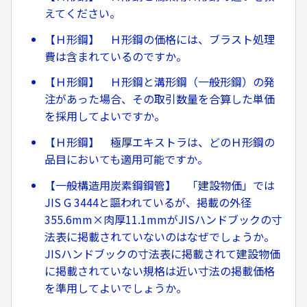
えてください。
【Ｈ形鋼】 Ｈ形鋼の価格には、ブラスト処理
費は含まれているのですか。
【Ｈ形鋼】 Ｈ形鋼と溝形鋼（一般形鋼）の発
注があった場合、その取引数量を合算した単価
を採用してよいですか。
【Ｈ形鋼】 極厚エキストラは、どのＨ形鋼の
品目においても適用可能ですか。
【一般構造用炭素鋼鋼管】 「建設物価」では
JIS G 3444と謳われているが、掲載の外径
355.6mm×肉厚11.1mmがJISハンドブックの寸
法表に掲載されていないのはなぜでしょうか。
JISハンドブックの寸法表に掲載されて建設物価
に掲載されていない規格は近い寸法の掲載価格
を準用してよいでしょうか。