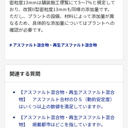
密粒度13mmは舗装施工便覧にて5〜7％と規定して
おり、改質II型密粒度13mmも同様の添加量です。
ただし、プラントの設備、材料によって添加量が異
なるため、具体的な添加量についてはプラントへの
確認が必要です。
# アスファルト混合物・再生アスファルト混合物
関連する質問
【アスファルト混合物・再生アスファルト混合
物】 アスファルト合材のＤＳ（動的安定度）
はいくつ以上の数値を満足していますか。
【アスファルト混合物・再生アスファルト混合
物】 掲載都市はどこを指していますか。