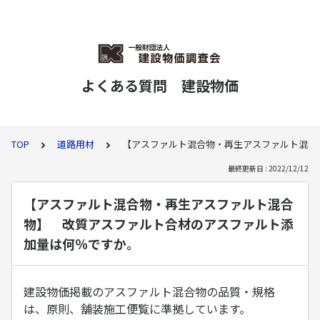
よくある質問 建設物価
TOP
道路用材
【アスファルト混合物・再生アスファルト混合
最終更新日 : 2022/12/12
【アスファルト混合物・再生アスファルト混合
物】 改質アスファルト合材のアスファルト添
加量は何％ですか。
建設物価掲載のアスファルト混合物の品質・規格
は、原則、舗装施工便覧に準拠しています。