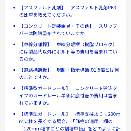
【アスファルト乳剤】 アスファルト乳剤PK3.
の比重を教えてください。
【コンクリート舗装金具・その他】 スリップ
バーは防錆塗布されていますか。
【車線分離標】 車線分離標（樹脂ブロック）
には製品代以外にボルト等の費用を含まれてい
るのか。
【道路標識板】 規制・指示標識の1.5倍とは何
のことですか。
【標準型ガードレール】 コンクリート建込タ
イプのガードレール単価に底付管の費用は含ま
れていますか。
【標準型ガードレール】 標準支柱よりも200ｍ
ｍ支柱を長くする場合、「価格の適用」欄の
「120ｍｍ増すごとの割増単価」をどのように計