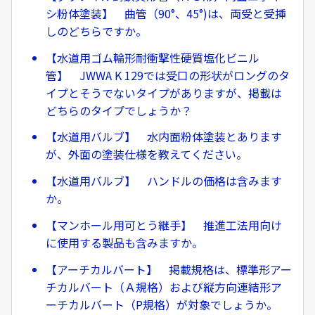
シ粉体塗装】 曲管（90°、45°)は、両受と受挿
しのどちらですか。
【水道用ゴム輪形耐衝撃性硬質塩化ビニル
管】 JWWA K 129では受口の形状がロングのタ
イプとそうでないタイプがありますが、掲載は
どちらのタイプでしょうか？
【水道用バルブ】 水内面粉体塗装とあります
が、外面の塗装仕様を教えてください。
【水道用バルブ】 ハンドルの価格は含みます
か。
【マンホール用可とう継手】 推進工法用向け
に使用する製品も含みますか。
【アーチカルバート】 掲載規格は、標準形アー
チカルバート（Ａ規格）および縦方向連結形ア
ーチカルバート（P規格）が対象でしょうか。