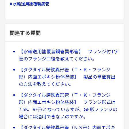
# 水輸送用塗覆装鋼管
関連する質問
【水輸送用塗覆装鋼管異形管】 フランジ付T字
管のフランジ口径を教えてください。
【ダクタイル鋳鉄異形管（Ｔ・Ｋ・フランジ
形）内面エポキシ粉体塗装】 製品の単価算出
の方法を教えてください。
【ダクタイル鋳鉄異形管（Ｔ・Ｋ・フランジ
形）内面エポキシ粉体塗装】 フランジ形式は
7.5K、RF形となっていますが、GF形フランジの
場合には適用できないのですか。
【ダクタイル鋳鉄異形管（ＮＳ形）内面エポキ