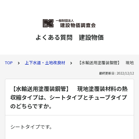
よくある質問 建設物価
TOP
上下水道・土地改良材
【水輸送用塗覆装鋼管】 現地塗
最終更新日 : 2022/12/12
【水輸送用塗覆装鋼管】 現地塗覆装材料の熱
収縮タイプは、シートタイプとチューブタイプ
のどちらですか。
シートタイプです。