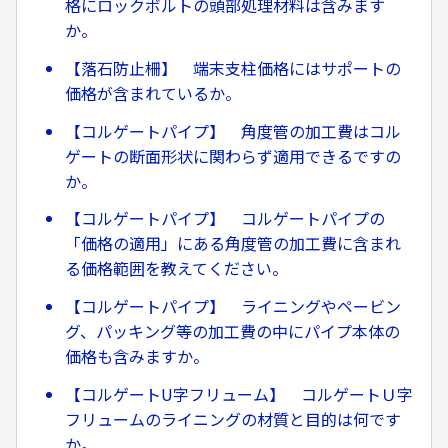
格にロックボルトの頭部処理材料は含みます
か。
【落石防止柵】 端末支柱価格にはサポートの
価格が含まれているか。
【コルゲートパイプ】 角度管の加工費はコル
ゲートの断面形状に関わらず適用できるですの
か。
【コルゲートパイプ】 コルゲートパイプの
「価格の適用」にある角度管の加工費に含まれ
る価格範囲を教えてください。
【コルゲートパイプ】 ライニングやペービン
グ、パッキング等の加工費の中にパイプ本体の
価格も含みますか。
【コルゲートU字フリューム】 コルゲートＵ字
フリュームのライニングの材質と目的は何です
か。