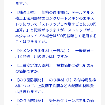
ますか。
【補強土壁】 価格の適用欄に、テールアルメ
盛土工法用部材のコンクリートスキンのエキス
トラについて「ストリップ１本増すごとに500円
加算。」と記載がありますが、ストリップが１
本少ないタイプの場合は500円減額して適用する
ことはできますか。
【セメント系固化材（一般品）】 一般軟弱土
用と特殊土用の違いは何ですか。
【土質安定注入薬剤】 掲載価格は硬化剤のみ
の価格ですか。
【のり面防護材】 のり枠材（1）吹付枠用型枠
材について、上鉄筋下鉄筋などの配筋の材料費
は含まれますか。
【のり面防護材】 受圧板グリーンパネルの価